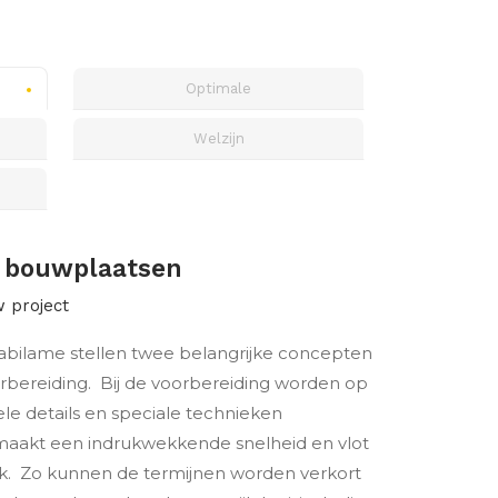
Optimale
Welzijn
e bouwplaatsen
w project
bilame stellen twee belangrijke concepten
rbereiding. Bij de voorbereiding worden op
e details en speciale technieken
maakt een indrukwekkende snelheid en vlot
k. Zo kunnen de termijnen worden verkort