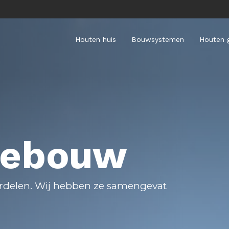
Houten huis
Bouwsystemen
Houten 
gebouw
ordelen. Wij hebben ze samengevat