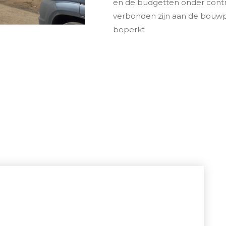
en de budgetten onder contro
verbonden zijn aan de bouwpla
beperkt