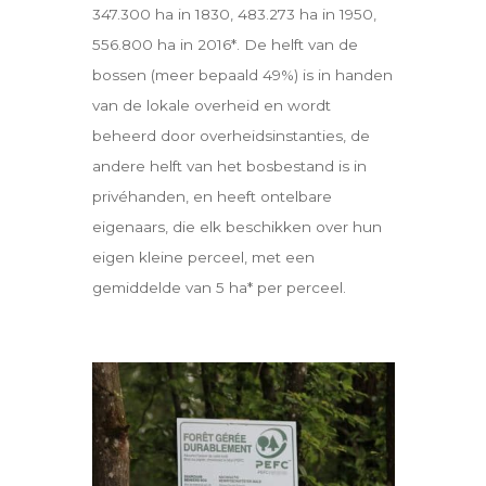
347.300 ha in 1830, 483.273 ha in 1950,
556.800 ha in 2016*. De helft van de
bossen (meer bepaald 49%) is in handen
van de lokale overheid en wordt
beheerd door overheidsinstanties, de
andere helft van het bosbestand is in
privéhanden, en heeft ontelbare
eigenaars, die elk beschikken over hun
eigen kleine perceel, met een
gemiddelde van 5 ha* per perceel.