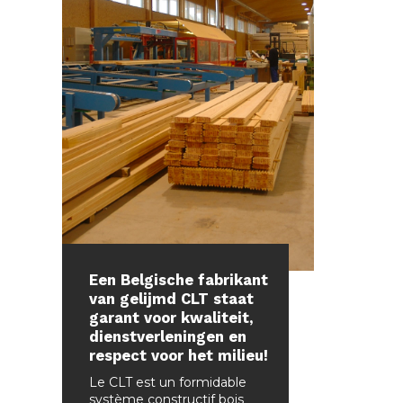
Een Belgische fabrikant
van gelijmd CLT staat
garant voor kwaliteit,
dienstverleningen en
respect voor het milieu!
Le CLT est un formidable
système constructif bois