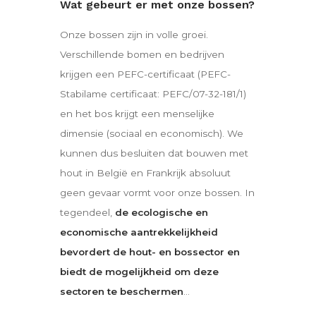
Wat gebeurt er met onze bossen?
Onze bossen zijn in volle groei.
Verschillende bomen en bedrijven
krijgen een PEFC-certificaat (PEFC-
Stabilame certificaat: PEFC/07-32-181/1)
en het bos krijgt een menselijke
dimensie (sociaal en economisch). We
kunnen dus besluiten dat bouwen met
hout in België en Frankrijk absoluut
geen gevaar vormt voor onze bossen. In
tegendeel,
de ecologische en
economische aantrekkelijkheid
bevordert de hout- en bossector en
biedt de mogelijkheid om deze
sectoren te beschermen
…