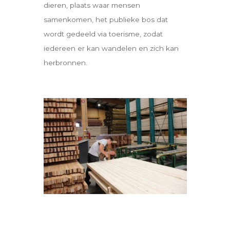
dieren, plaats waar mensen
samenkomen, het publieke bos dat
wordt gedeeld via toerisme, zodat
iedereen er kan wandelen en zich kan
herbronnen.