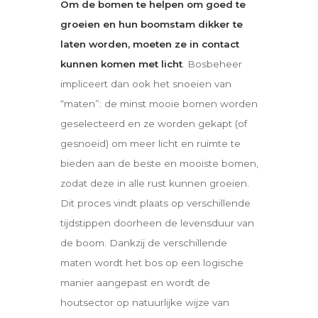
Om de bomen te helpen om goed te
groeien en hun boomstam dikker te
laten worden, moeten ze in contact
kunnen komen met licht
. Bosbeheer
impliceert dan ook het snoeien van
“maten”: de minst mooie bomen worden
geselecteerd en ze worden gekapt (of
gesnoeid) om meer licht en ruimte te
bieden aan de beste en mooiste bomen,
zodat deze in alle rust kunnen groeien.
Dit proces vindt plaats op verschillende
tijdstippen doorheen de levensduur van
de boom. Dankzij de verschillende
maten wordt het bos op een logische
manier aangepast en wordt de
houtsector op natuurlijke wijze van