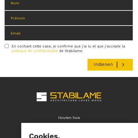
En cochant cette case, je confirme que j'ai lu et que j'accepte la
Condition
politique de confidentialité
de Stabilame.
Houten huis
Bouwsystemen
Cookies.
Houten gebouw