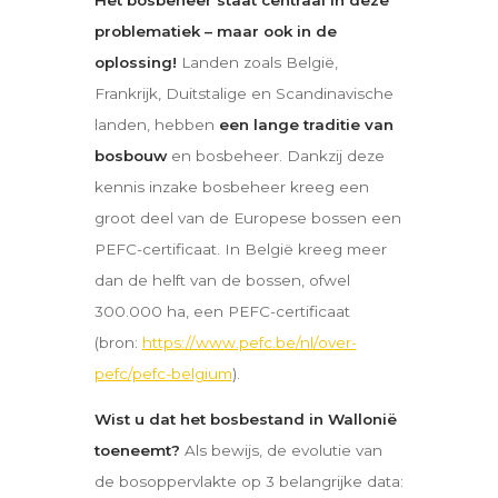
problematiek – maar ook in de
oplossing!
Landen zoals België,
Frankrijk, Duitstalige en Scandinavische
landen, hebben
een lange traditie van
bosbouw
en bosbeheer. Dankzij deze
kennis inzake bosbeheer kreeg een
groot deel van de Europese bossen een
PEFC-certificaat. In België kreeg meer
dan de helft van de bossen, ofwel
300.000 ha, een PEFC-certificaat
(bron:
https://www.pefc.be/nl/over-
pefc/pefc-belgium
).
Wist u dat het bosbestand in Wallonië
toeneemt?
Als bewijs, de evolutie van
de bosoppervlakte op 3 belangrijke data: