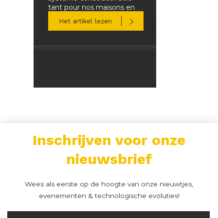
tant pour nos maisons en
bois que pour les grands
Het artikel lezen
immeubles en bois.
Inschrijven voor onze
nieuwsbrief
Wees als eerste op de hoogte van onze nieuwtjes,
evenementen & technologische evoluties!