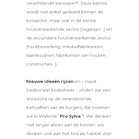
verschillende beroepen*. Deze kennis
wordt niet enkel gedeeld binnen de
bossector, maar ook in de eerste
houtverwerkende sector (zagerijen…) en
de secundaire houtverwerkende sector
(houtbewerking, meubelfabrikanten,
raamkozijnen, fabrikanten van houten
constructies…).
Nieuwe ideeën rijzen
en – naast
traditioneel bosbeheer – vinden we een
antwoord op de veranderende
behoeften van de burgers, dat noemen
we in Wallonië “
Pro Sylva
”*. We denken
niet langer alleen aan de bomen: we
denken ook aan het bos als habitat voor