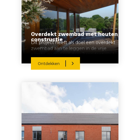
Overdekt zwembad met houten
constructie
Dit project heeft als doel een overdekt
zwembad aan te leggen in de vrije
ruimte gecreëerd door 2 residentiële L-
vormige gebouwen.
Ontdekken