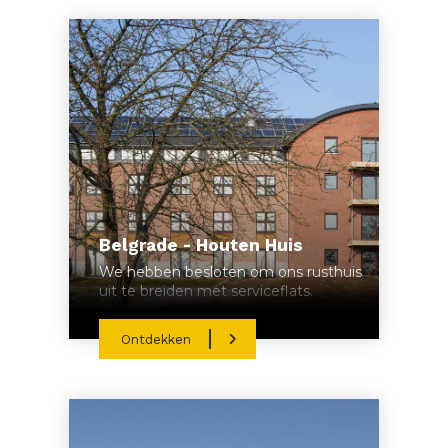
Belgrade - Houten Huis
We hebben besloten om ons rusthuis
uit te breiden met serviceflats.
Ontdekken