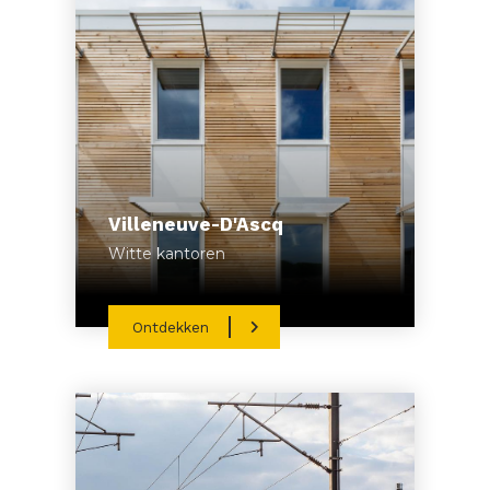
Villeneuve-D'Ascq
Witte kantoren
Ontdekken