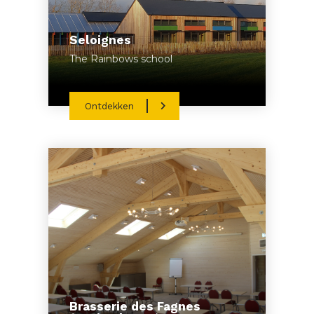
Seloignes
The Rainbows school
Ontdekken
Brasserie des Fagnes