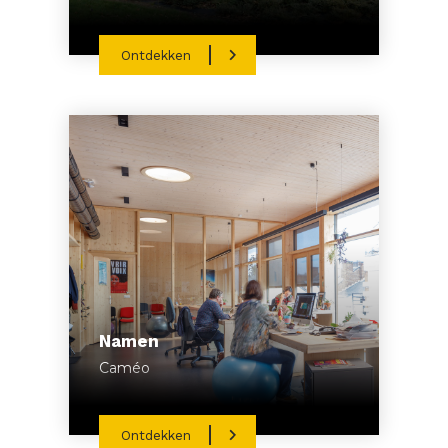
Ontdekken
Namen
Caméo
Ontdekken