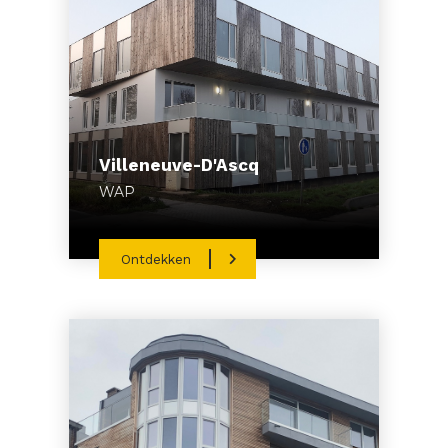
Villeneuve-D'Ascq
WAP
Ontdekken