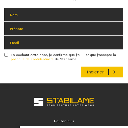
En cochant cette case, je confirme que j'ai lu et que j'accepte la
Condition
politique de confidentialité
de Stabilame.
Houten huis