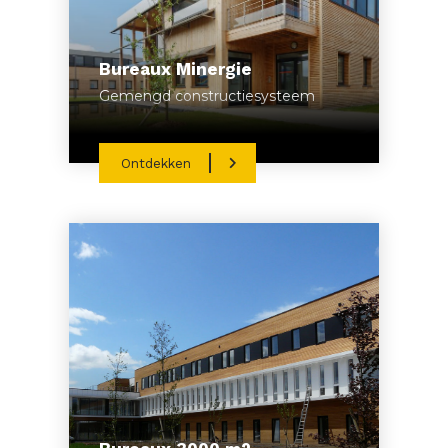
Bureaux Minergie
Gemengd constructiesysteem
Ontdekken