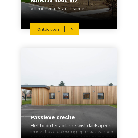
Bureaux 3000 m2
Villeneuve d'Ascq, France
Ontdekken
Passieve crèche
Het bedrijf Stabilame wist dankzij een
innovatieve oplossing op maat van ons
project te voldoen aan onze technische