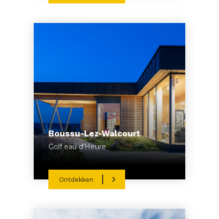
Boussu-Lez-Walcourt
Golf eau d'Heure
Ontdekken