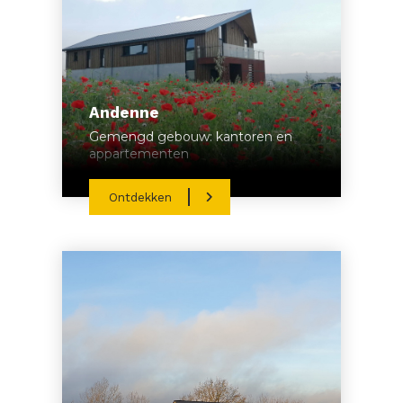
Andenne
Gemengd gebouw: kantoren en
appartementen
Ontdekken