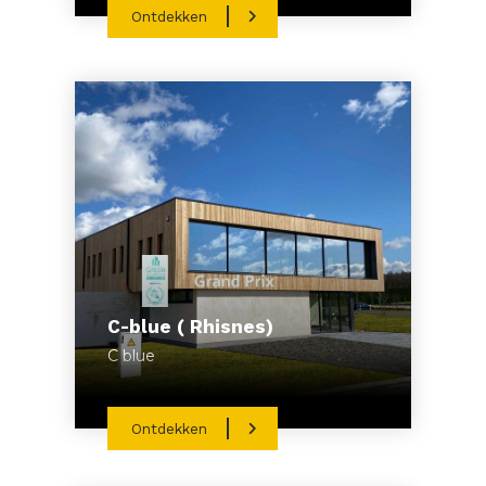
Ontdekken
C-blue ( Rhisnes)
C blue
Ontdekken