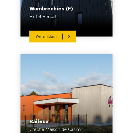
Wambrechies (F)
Hotel Bercail
Ontdekken
Baileux
Crèche Maison de Casimir