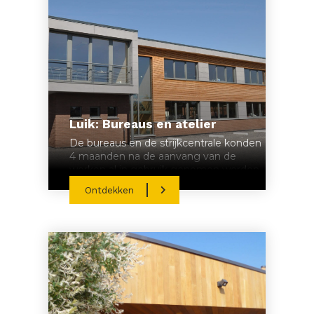
Luik: Bureaus en atelier
De bureaus en de strijkcentrale konden
4 maanden na de aanvang van de
werken al in gebruik genomen worden.
Ontdekken