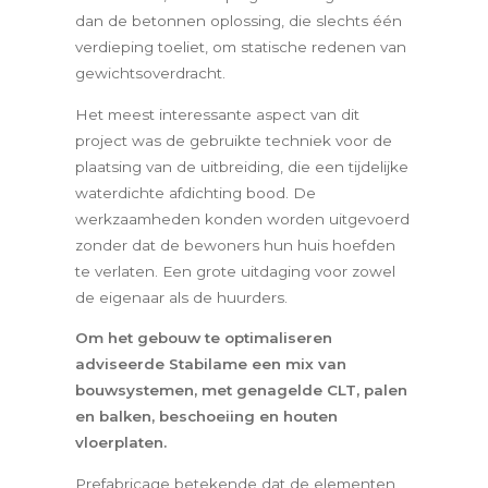
dan de betonnen oplossing, die slechts één
verdieping toeliet, om statische redenen van
gewichtsoverdracht.
Het meest interessante aspect van dit
project was de gebruikte techniek voor de
plaatsing van de uitbreiding, die een tijdelijke
waterdichte afdichting bood. De
werkzaamheden konden worden uitgevoerd
zonder dat de bewoners hun huis hoefden
te verlaten. Een grote uitdaging voor zowel
de eigenaar als de huurders.
Om het gebouw te optimaliseren
adviseerde Stabilame een mix van
bouwsystemen, met genagelde CLT, palen
en balken, beschoeiing en houten
vloerplaten.
Prefabricage betekende dat de elementen