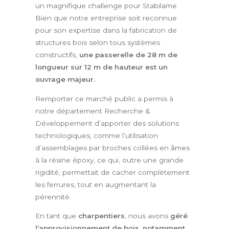
un magnifique challenge pour Stabilame.
Bien que notre entreprise soit reconnue
pour son expertise dans la fabrication de
structures bois selon tous systèmes
constructifs,
une passerelle de 28 m de
longueur sur 12 m de hauteur est un
ouvrage majeur.
Remporter ce marché public a permis à
notre département Recherche &
Développement d’apporter des solutions
technologiques, comme l’utilisation
d’assemblages par broches collées en âmes
à la résine époxy, ce qui, outre une grande
rigidité, permettait de cacher complètement
les ferrures, tout en augmentant la
pérennité.
En tant que
charpentiers
, nous avons
géré
l’approvisionnement de bois, notamment