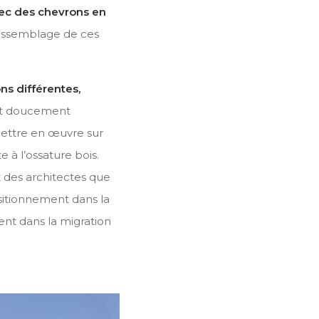
avec des chevrons en
assemblage de ces
ns différentes,
tout doucement
mettre en œuvre sur
 à l’ossature bois.
 des architectes que
ositionnement dans la
nt dans la migration