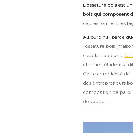
L’ossature bois est u
bois qui composent de
cadres forment les faç
Aujourd’hui, parce qu
l’ossature bois (maiso
supplantée par le
CLT
chantier, éludent la d
Cette complexité de l
des entrepreneurs bois
composition de paroi
de vapeur.