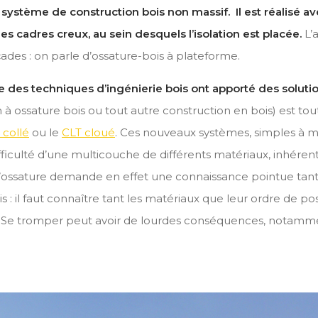
n système de construction bois non massif. Il est réalisé 
s cadres creux, au sein desquels l’isolation est placée.
L’
ades : on parle d’ossature-bois à plateforme.
e des techniques d’ingénierie bois ont apporté des solutio
n à ossature bois ou tout autre construction en bois) est 
 collé
ou le
CLT cloué
. Ces nouveaux systèmes, simples à 
ifficulté d’une multicouche de différents matériaux, inhérente
’ossature demande en effet une connaissance pointue tant
 : il faut connaître tant les matériaux que leur ordre de p
. Se tromper peut avoir de lourdes conséquences, notamme