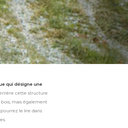
que qui désigne une
rière cette structure
e bois, mais également
ourrez le lire dans
es.