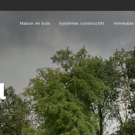
Maison en bois
Systèmes constructifs
Immeuble 
l