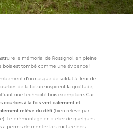
struire le mémorial de Rossignol, en pleine
le bois est tombé comme une évidence !
ombement d’un casque de soldat à fleur de
courbes de la toiture inspirent la quiétude,
offrant une technicité bois exemplaire. Car
s courbes à la fois verticalement et
alement relève du défi
(bien relevé par
e). Le prémontage en atelier de quelques
 a permis de monter la structure bois