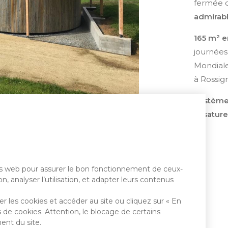
fermée d
admirab
165 m² e
journées
Mondiale
à Rossign
Systèmes
ossature
tes web pour assurer le bon fonctionnement de ceux-
n, analyser l’utilisation, et adapter leurs contenus
r les cookies et accéder au site ou cliquez sur « En
 de cookies. Attention, le blocage de certains
ent du site.