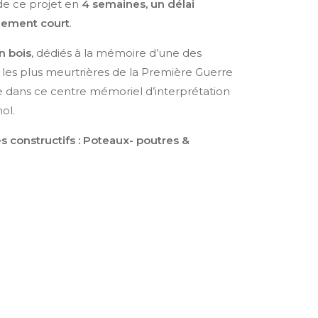
e ce projet en
4 semaines, un délai
lement court
.
n bois
, dédiés à la mémoire d’une des
 les plus meurtrières de la Première Guerre
 dans ce centre mémoriel d’interprétation
ol.
 constructifs : Poteaux- poutres &