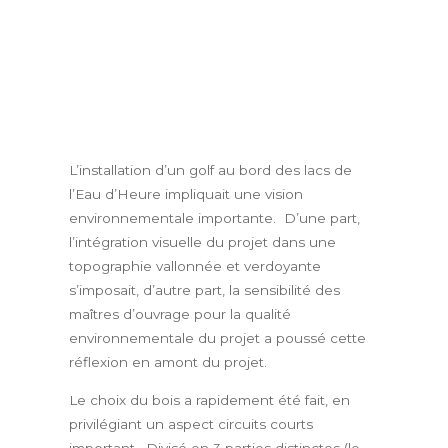
L’installation d’un golf au bord des lacs de
l’Eau d’Heure impliquait une vision
environnementale importante. D’une part,
l’intégration visuelle du projet dans une
topographie vallonnée et verdoyante
s’imposait, d’autre part, la sensibilité des
maîtres d’ouvrage pour la qualité
environnementale du projet a poussé cette
réflexion en amont du projet.
Le choix du bois a rapidement été fait, en
privilégiant un aspect circuits courts
important. Divisé en 3 parties distinctes (le