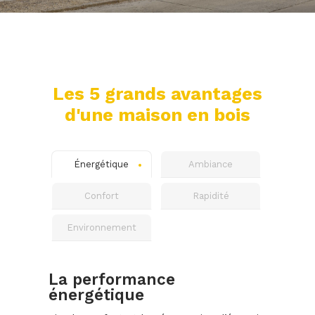
Les 5 grands avantages
d'une maison en bois
Énergétique
Ambiance
Confort
Rapidité
Environnement
La performance
énergétique