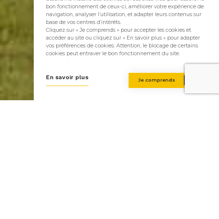
bon fonctionnement de ceux-ci, améliorer votre expérience de
navigation, analyser l’utilisation, et adapter leurs contenus sur
base de vos centres d’intérêts.
Cliquez sur « Je comprends » pour accepter les cookies et
accéder au site ou cliquez sur « En savoir plus » pour adapter
vos préférences de cookies. Attention, le blocage de certains
cookies peut entraver le bon fonctionnement du site.
En savoir plus
Je comprends
A la recherche d'inspiration ?
Stabilame construit des maisons en bois depuis plus de 30
ans. Nous avons sélectionnez pour vous quelques unes de