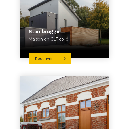
Stambrugge
Maison en CLT collé
Découvrir