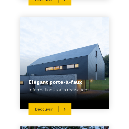
Elégant porte-à-faux
Informations sur la réalisation
Découvrir