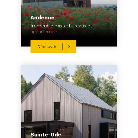
Andenne
Immeuble mixte: bureaux et
appartement
Découvrir
Sainte-Ode