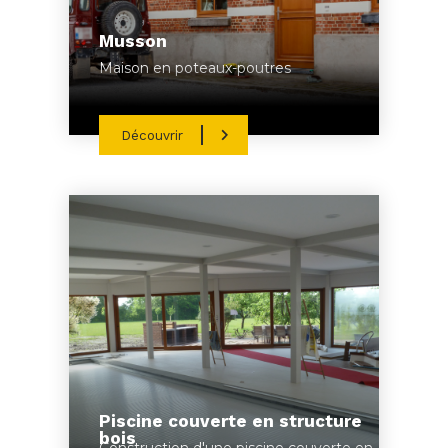
Musson
Maison en poteaux-poutres
Découvrir
Piscine couverte en structure
bois