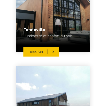
Tenneville
Luminosité et confort du bois
Découvrir