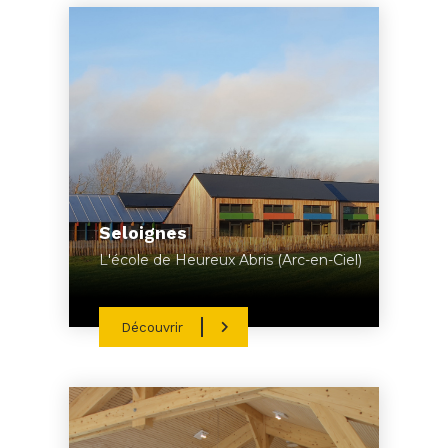
Seloignes
L'école de Heureux Abris (Arc-en-Ciel)
Découvrir