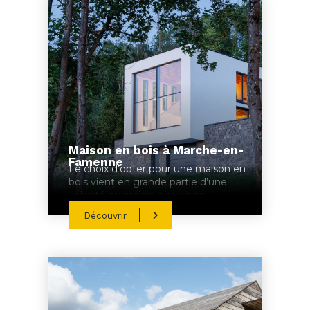
Maison en bois à Marche-en-
Famenne
Le choix d’opter pour une maison en
bois vient en grande partie d’une
volonté du maître d’ouvrage.
Découvrir