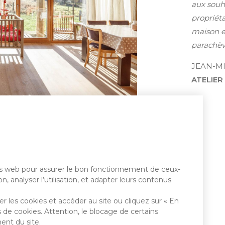
aux souh
propriéta
maison e
parachèv
JEAN-MI
ATELIER
tes web pour assurer le bon fonctionnement de ceux-
n, analyser l’utilisation, et adapter leurs contenus
r les cookies et accéder au site ou cliquez sur « En
 de cookies. Attention, le blocage de certains
ent du site.