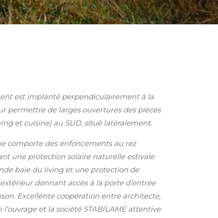
ent est implanté perpendiculairement à la
our permettre de larges ouvertures des pièces
iving et cuisine) au SUD, situé latéralement.
e comporte des enfoncements au rez
t une protection solaire naturelle estivale
nde baie du living et une protection de
r extérieur donnant accès à la porte d’entrée
son. Excellente coopération entre architecte,
e l’ouvrage et la société STABILAME attentive