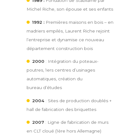
1989 :
Fondation de Stabilame par
Michel Riche, son épouse et ses enfants
1992 :
Premières maisons en bois – en
madriers empilés, Laurent Riche rejoint
l’entreprise et dynamise ce nouveau
département construction bois
2000
: Intégration du poteaux-
poutres, 1ers centres d’usinages
automatiques, création du
bureau d’études
2004
: Sites de production doublés +
hall de fabrication des briquettes
2007
: Ligne de fabrication de murs
en CLT cloué (1ère hors Allemagne)