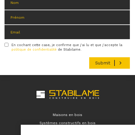
En cochant cette case, je confirme que j'ai lu et que j'accepte la
Condition
politique de confidentialité
de Stabilame.
Maisons en bois
Systèmes constructifs en bois
Immeubles en bois